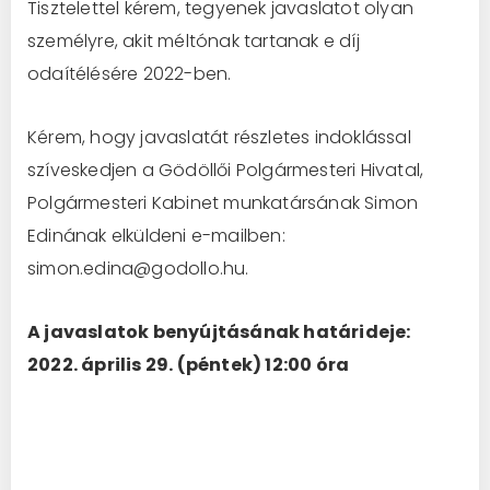
Tisztelettel kérem, tegyenek javaslatot olyan
személyre, akit méltónak tartanak e díj
odaítélésére 2022-ben.
Kérem, hogy javaslatát részletes indoklással
szíveskedjen a Gödöllői Polgármesteri Hivatal,
Polgármesteri Kabinet munkatársának Simon
Edinának elküldeni e-mailben:
simon.edina@godollo.hu.
A javaslatok benyújtásának határideje:
2022. április 29. (péntek) 12:00 óra