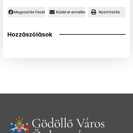
Megosztás Facebookon.
Küldd el emailben
Nyomtatás
Hozzászólások