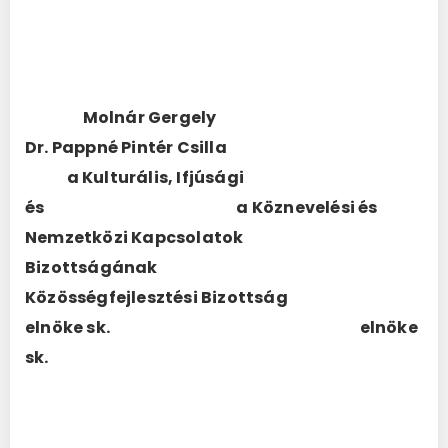
Molnár Gergely
Dr. Pappné Pintér Csilla
a Kulturális, Ifjúsági
és a Köznevelési és
Nemzetközi Kapcsolatok
Bizottságának
Közösségfejlesztési Bizottság
elnöke sk. elnöke
sk.