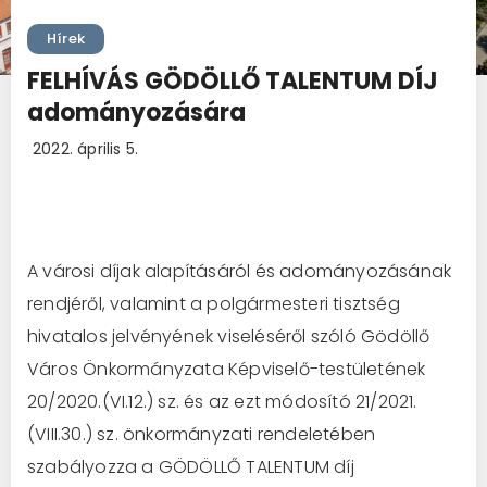
Hírek
FELHÍVÁS GÖDÖLLŐ TALENTUM DÍJ
adományozására
2022. április 5.
A városi díjak alapításáról és adományozásának
rendjéről, valamint a polgármesteri tisztség
hivatalos jelvényének viseléséről szóló Gödöllő
Város Önkormányzata Képviselő-testületének
20/2020.(VI.12.) sz. és az ezt módosító 21/2021.
(VIII.30.) sz. önkormányzati rendeletében
szabályozza a GÖDÖLLŐ TALENTUM díj