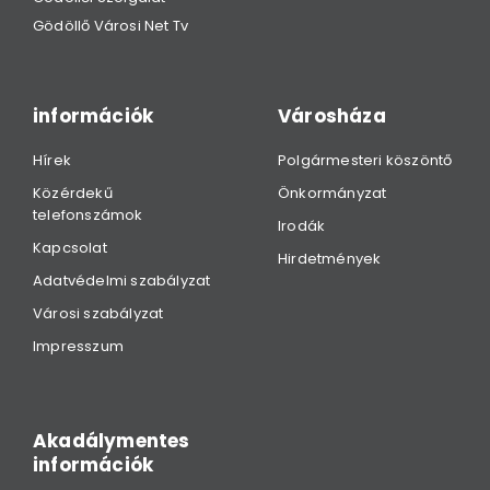
Gödöllő Városi Net Tv
információk
Városháza
Hírek
Polgármesteri köszöntő
Közérdekű
Önkormányzat
telefonszámok
Irodák
Kapcsolat
Hirdetmények
Adatvédelmi szabályzat
Városi szabályzat
Impresszum
Akadálymentes
információk