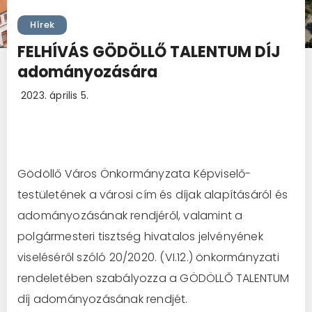
Hírek
FELHÍVÁS GÖDÖLLŐ TALENTUM DÍJ
adományozására
2023. április 5.
Gödöllő Város Önkormányzata Képviselő-
testületének a városi cím és díjak alapításáról és
adományozásának rendjéről, valamint a
polgármesteri tisztség hivatalos jelvényének
viseléséről szóló 20/2020. (VI.12.) önkormányzati
rendeletében szabályozza a GÖDÖLLŐ TALENTUM
díj adományozásának rendjét.