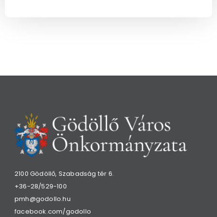
2100 Gödöllő, Szabadság tér 6.
+36-28/529-100
pmh@godollo.hu
facebook.com/godollo