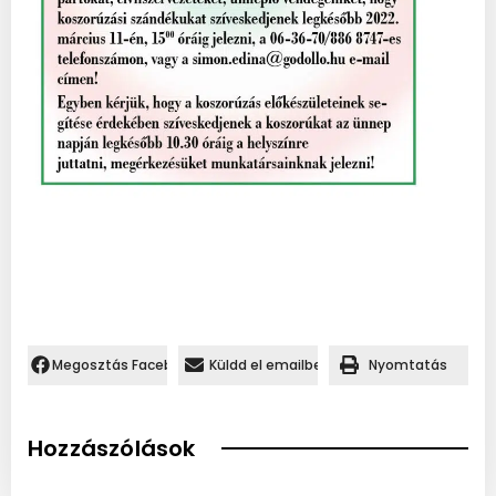
Megosztás Facebookon.
Küldd el emailben
Nyomtatás
Hozzászólások