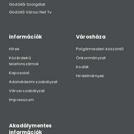
Gödöllői Szolgálat
Gödöllő Városi Net Tv
információk
Városháza
Hírek
Polgármesteri köszöntő
Közérdekű
Önkormányzat
telefonszámok
Irodák
Kapcsolat
Hirdetmények
Adatvédelmi szabályzat
Városi szabályzat
Impresszum
Akadálymentes
információk