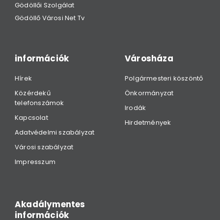
Gödöllői Szolgálat
Gödöllő Városi Net Tv
információk
Városháza
Hírek
Polgármesteri köszöntő
Közérdekű
Önkormányzat
telefonszámok
Irodák
Kapcsolat
Hirdetmények
Adatvédelmi szabályzat
Városi szabályzat
Impresszum
Akadálymentes
információk