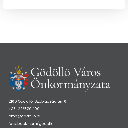
2100 Gödöllő, Szabadság tér 6.
+36-28/529-100
pmh@godollo.hu
facebook.com/godollo