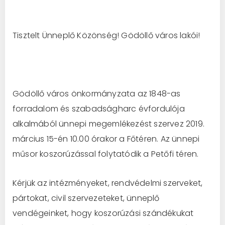
Tisztelt Ünneplő Közönség! Gödöllő város lakói!
Gödöllő város önkormányzata az 1848-as
forradalom és szabadságharc évfordulója
alkalmából ünnepi megemlékezést szervez 2019.
március 15-én 10.00 órakor a Főtéren. Az ünnepi
műsor koszorúzással folytatódik a Petőfi téren.
Kérjük az intézményeket, rendvédelmi szerveket,
pártokat, civil szervezeteket, ünneplő
vendégeinket, hogy koszorúzási szándékukat