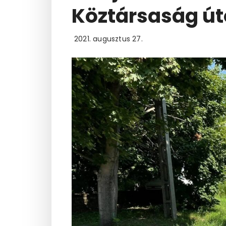
Köztársaság ú
2021. augusztus 27.