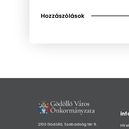
Hozzászólások
in
2100 Gödöllő, Szabadság tér 6.
Híre