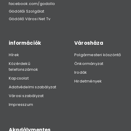
facebook.com/godollo
Gödöllői Szolgálat
Gödöllő Városi Net Tv
információk
Városháza
Hírek
Polgármesteri köszöntő
Közérdekű
Önkormányzat
telefonszámok
Irodák
Kapcsolat
Hirdetmények
Adatvédelmi szabályzat
Városi szabályzat
Impresszum
Akadálymentes