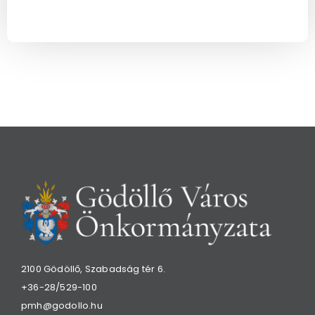
2100 Gödöllő, Szabadság tér 6.
+36-28/529-100
pmh@godollo.hu