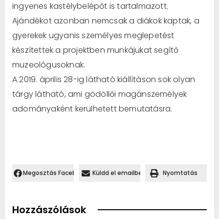
ingyenes kastélybelépőt is tartalmazott.
Ajándékot azonban nemcsak a diákok kaptak, a
gyerekek ugyanis személyes meglepetést
készítettek a projektben munkájukat segítő
muzeológusoknak.
A 2019. április 28-ig látható kiállításon sok olyan
tárgy látható, ami gödöllői magánszemélyek
adományaként kerülhetett bemutatásra.
Megosztás Facebookon.
Küldd el emailben
Nyomtatás
Hozzászólások