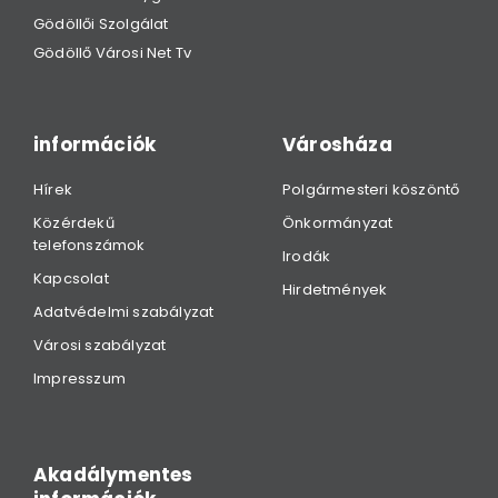
Gödöllői Szolgálat
Gödöllő Városi Net Tv
információk
Városháza
Hírek
Polgármesteri köszöntő
Közérdekű
Önkormányzat
telefonszámok
Irodák
Kapcsolat
Hirdetmények
Adatvédelmi szabályzat
Városi szabályzat
Impresszum
Akadálymentes