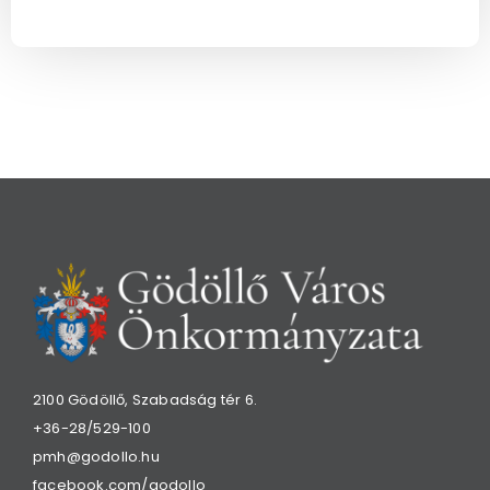
2100 Gödöllő, Szabadság tér 6.
+36-28/529-100
pmh@godollo.hu
facebook.com/godollo