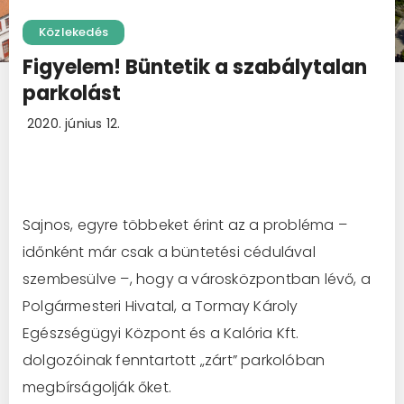
Közlekedés
Figyelem! Büntetik a szabálytalan
parkolást
2020. június 12.
Sajnos, egyre többeket érint az a probléma –
időnként már csak a büntetési cédulával
szembesülve –, hogy a városközpontban lévő, a
Polgármesteri Hivatal, a Tormay Károly
Egészségügyi Központ és a Kalória Kft.
dolgozóinak fenntartott „zárt” parkolóban
megbírságolják őket.