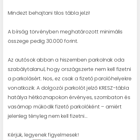
Mindezt behajtani tilos tábla jelzi!
A bírság törvényben meghatározott minimális
összege pedig 30.000 forint.
Az autósok abban a hiszemben parkolnak oda
szabálytalanul, hogy országszerte nem kell fizetni
a parkolásért. Nos, ez csak a fizető parolóhelyekre
vonatkozik. A dolgozói parkolót jelző KRESZ-tábla
hatálya hétköznapokon érvényes, szombaton és
vasárnap működik fizető parkolóként – amiért
jelenleg tényleg nem kell fizetni…
Kérjük, legyenek figyelmesek!