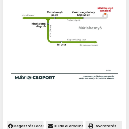
Megosztás Facebookon.
Küldd el emailben
Nyomtatás