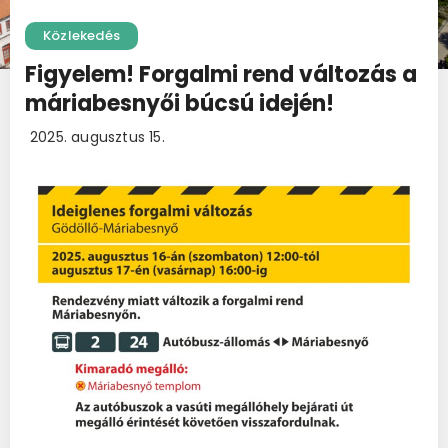
Közlekedés
Figyelem! Forgalmi rend változás a
máriabesnyői búcsú idején!
2025. augusztus 15.