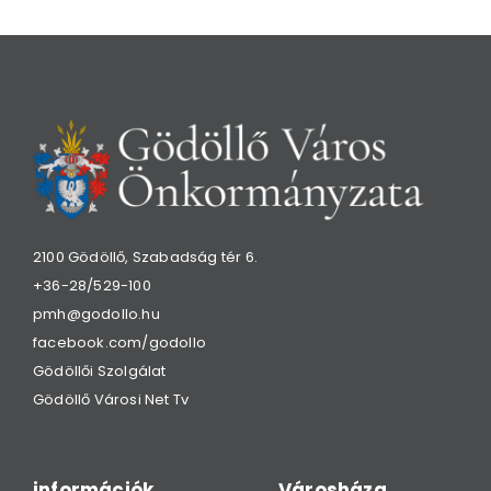
2100 Gödöllő, Szabadság tér 6.
+36-28/529-100
pmh@godollo.hu
facebook.com/godollo
Gödöllői Szolgálat
Gödöllő Városi Net Tv
információk
Városháza