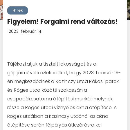
Hírek
Figyelem! Forgalmi rend változás!
2023. február 14.
Tájékoztatjuk a tisztelt lakosságot és a
gépjárművel közlekedőket, hogy 2023. február 15-
én megkezdődnek a Kazinczy utca Rákos-patak
és Röges utca közötti szakaszán a
csapadékcsatorna átépítési munkái, melynek
része a Röges utcai víznyelős akna átépítése. A
Röges utcában a Kazinczy utcánál az akna
átépítése során félpályás útlezárásra kell