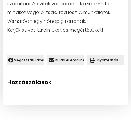
számítani. A kivitelezés során a Kazinczy utca
mindkét végéről zsákutca lesz. A munkálatok
várhatóan egy hónapig tartanak.
Kérjük szíves türelmüket és megértésüket!
Megosztás Facebookon.
Küldd el emailben
Nyomtatás
Hozzászólások