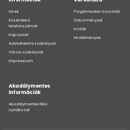
Hírek
Polgármesteri köszöntő
Közérdekű
Önkormányzat
telefonszámok
Irodák
Kapcsolat
Hirdetmények
Adatvédelmi szabályzat
Városi szabályzat
Impresszum
Akadálymentes
információk
Akadálymentesítési
nyilatkozat