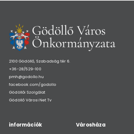
2100 Gödöllő, Szabadság tér 6.
+36-28/529-100
pmh@godollo.hu
facebook.com/godollo
Gödöllői Szolgálat
Gödöllő Városi Net Tv
információk
Városháza