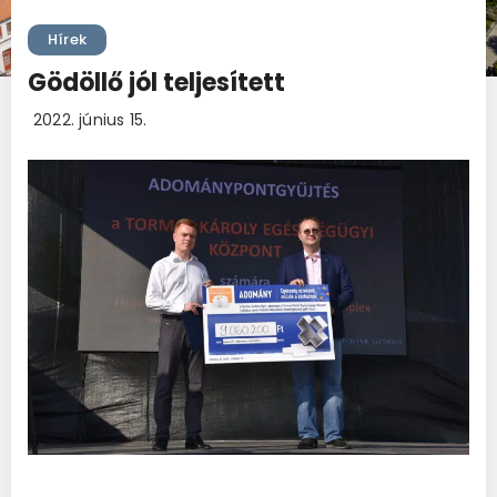
Hírek
Gödöllő jól teljesített
2022. június 15.