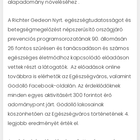
alapadomány növeléséhez .
A Richter Gedeon Nyrt. egészségtudatosságot és
betegségmegelőzést népszerűsítő országjáró
prevenciós programsorozatának 90. állomásán
26 fontos szűrésen és tanácsadáson és számos
egészséges életmódhoz kapcsolódó előadáson
vettek részt a látogatók. Az előadások online
továbbra is elérhetők az Egészségváros, valamint
Gödöllő Facebook-oldalán. Az érdeklődőknek
minden egyes aktivitásért 300 forintot érő
adománypont járt. Gödöllő lakosainak
köszönhetően az Egészségváros történetének 4.
legjobb eredményét érték el.