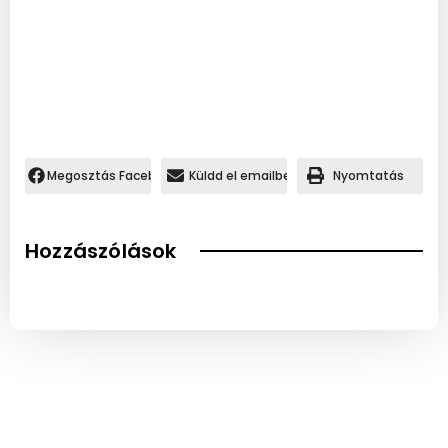
Megosztás Facebookon.
Küldd el emailben
Nyomtatás
Hozzászólások