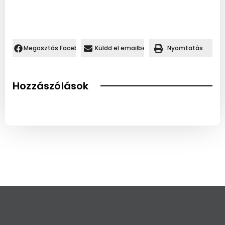
Megosztás Facebookon.
Küldd el emailben
Nyomtatás
Hozzászólások