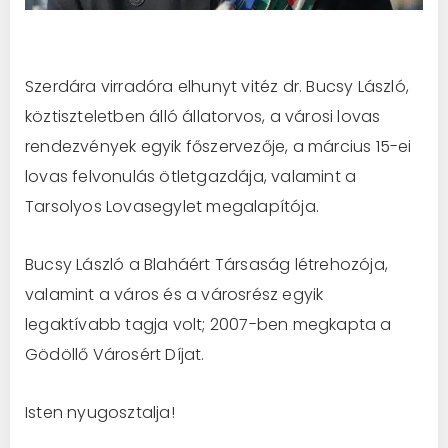
Szerdára virradóra elhunyt vitéz dr. Bucsy László,
köztiszteletben álló állatorvos, a városi lovas
rendezvények egyik főszervezője, a március 15-ei
lovas felvonulás ötletgazdája, valamint a
Tarsolyos Lovasegylet megalapítója.
Bucsy László a Blaháért Társaság létrehozója,
valamint a város és a városrész egyik
legaktívabb tagja volt; 2007-ben megkapta a
Gödöllő Városért Díjat.
Isten nyugosztalja!