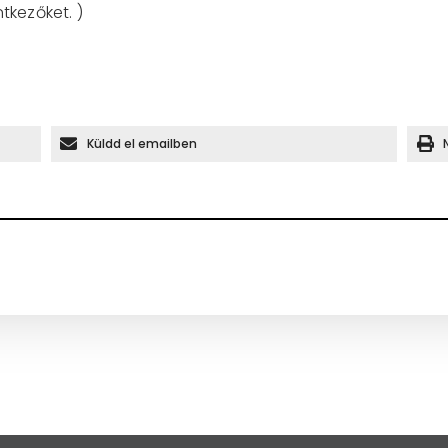
tkezőket. )
Küldd el emailben