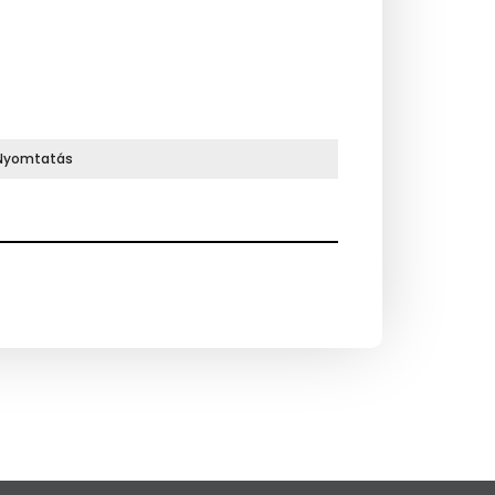
Nyomtatás