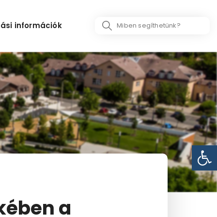
Search
ási információk
...
Eszk
ekében a