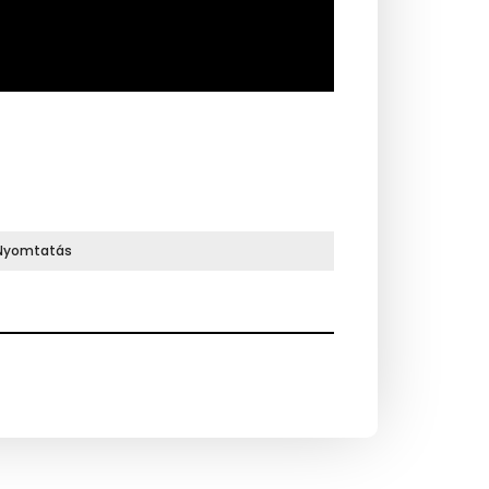
Nyomtatás