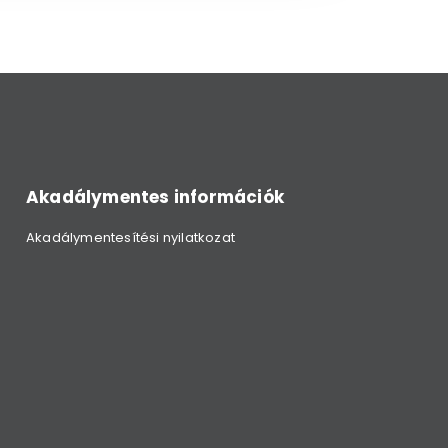
Akadálymentes információk
Akadálymentesítési nyilatkozat