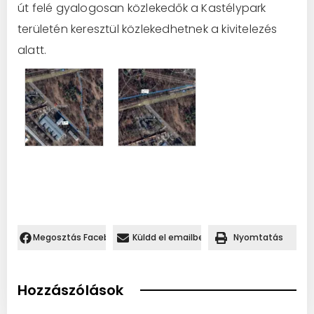
út felé gyalogosan közlekedők a Kastélypark
területén keresztül közlekedhetnek a kivitelezés
alatt.
Megosztás Facebookon.
Küldd el emailben
Nyomtatás
Hozzászólások