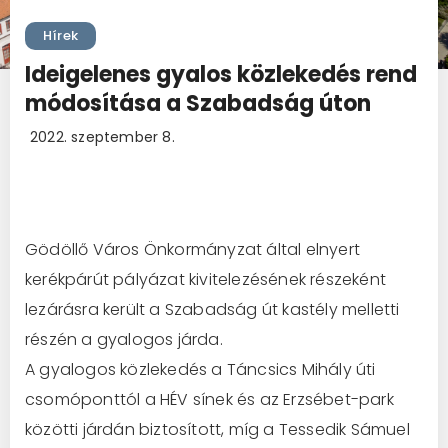
Hírek
Ideigelenes gyalos közlekedés rend
módosítása a Szabadság úton
2022. szeptember 8.
Gödöllő Város Önkormányzat által elnyert
kerékpárút pályázat kivitelezésének részeként
lezárásra került a Szabadság út kastély melletti
részén a gyalogos járda.
A gyalogos közlekedés a Táncsics Mihály úti
csomóponttól a HÉV sínek és az Erzsébet-park
közötti járdán biztosított, míg a Tessedik Sámuel