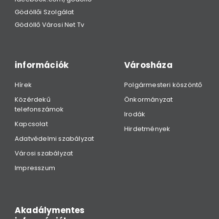
Gödöllői Szolgálat
Gödöllő Városi Net Tv
információk
Városháza
Hírek
Polgármesteri köszöntő
Közérdekű
Önkormányzat
telefonszámok
Irodák
Kapcsolat
Hirdetmények
Adatvédelmi szabályzat
Városi szabályzat
Impresszum
Akadálymentes