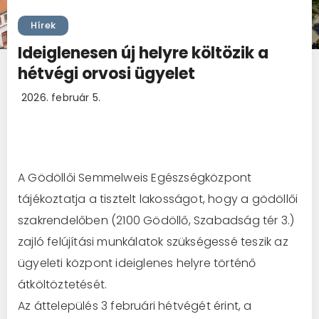
Hírek
Ideiglenesen új helyre költözik a
hétvégi orvosi ügyelet
2026. február 5.
A Gödöllői Semmelweis Egészségközpont
tájékoztatja a tisztelt lakosságot, hogy a gödöllői
szakrendelőben (2100 Gödöllő, Szabadság tér 3.)
zajló felújítási munkálatok szükségessé teszik az
ügyeleti központ ideiglenes helyre történő
átköltöztetését.
Az áttelepülés 3 februári hétvégét érint, a