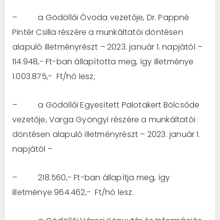
– a Gödöllői Óvoda vezetője, Dr. Pappné
Pintér Csilla részére a munkáltatói döntésen
alapuló illetményrészt – 2023. január 1. napjától –
114.948,- Ft-ban állapította meg, így illetménye
1.003.875,- Ft/hó lesz;
– a Gödöllői Egyesített Palotakert Bölcsőde
vezetője, Varga Gyöngyi részére a munkáltatói
döntésen alapuló illetményrészt – 2023. január 1.
napjától –
– 218.560,- Ft-ban állapítja meg, így
illetménye 964.462,- Ft/hó lesz.