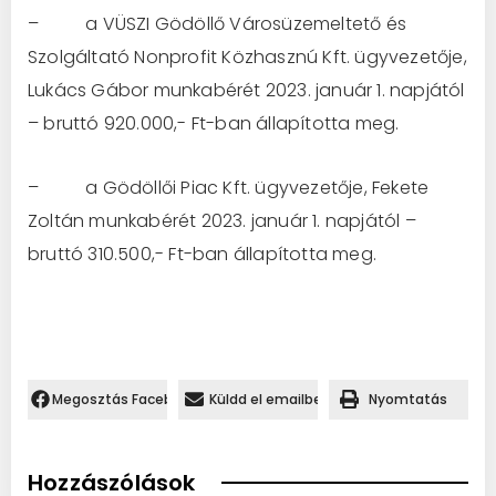
– a VÜSZI Gödöllő Városüzemeltető és
Szolgáltató Nonprofit Közhasznú Kft. ügyvezetője,
Lukács Gábor munkabérét 2023. január 1. napjától
– bruttó 920.000,- Ft-ban állapította meg.
– a Gödöllői Piac Kft. ügyvezetője, Fekete
Zoltán munkabérét 2023. január 1. napjától –
bruttó 310.500,- Ft-ban állapította meg.
Megosztás Facebookon.
Küldd el emailben
Nyomtatás
Hozzászólások