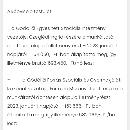
A képviselő testület
– a Gödöllői Egyesített Szociális Intézmény
vezetője, Czeglédi Ingrid részére a munkáltatói
döntésen alapuló illetményrészt – 2023. január 1.
napjától – 154.050,- Ft-ban állapította meg, így
illetménye bruttó 693.450,- Ft/hó lesz;
– a Gödöllői Forrás Szociális és Gyermekjóléti
Központ vezetője, Forrainé Murányi Judit részére a
munkáltatói döntésen alapuló illetményrészt –
2023. január 1. napjától – 153.556,- Ft-ban
állapította meg, így illetménye 682.956,- Ft/hó
lesz;