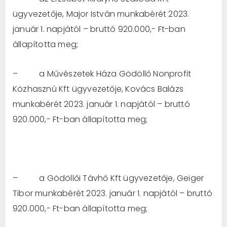
ügyvezetője, Major István munkabérét 2023.
január 1. napjától – bruttó 920.000,- Ft-ban
állapította meg;
– a Művészetek Háza Gödöllő Nonprofit
Közhasznú Kft ügyvezetője, Kovács Balázs
munkabérét 2023. január 1. napjától – bruttó
920.000,- Ft-ban állapította meg;
– a Gödöllői Távhő Kft ügyvezetője, Geiger
Tibor munkabérét 2023. január 1. napjától – bruttó
920.000,- Ft-ban állapította meg;