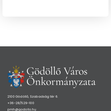
2100 Gödöllő, Szabadság tér 6.
+36-28/529-100
pmh@godollo.hu