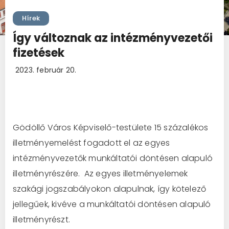
Hírek
Így változnak az intézményvezetői
fizetések
2023. február 20.
Gödöllő Város Képviselő-testülete 15 százalékos
illetményemelést fogadott el az egyes
intézményvezetők munkáltatói döntésen alapuló
illetményrészére.
Az egyes illetményelemek
szakági jogszabályokon alapulnak, így kötelező
jellegűek, kivéve a munkáltatói döntésen alapuló
illetményrészt.