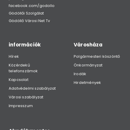
facebook.com/godollo
Gödöllői Szolgálat
Gödöllő Városi Net Tv
információk
Városháza
Hírek
Polgármesteri köszöntő
Közérdekű
Önkormányzat
telefonszámok
Irodák
Kapcsolat
Hirdetmények
Adatvédelmi szabályzat
Városi szabályzat
Impresszum