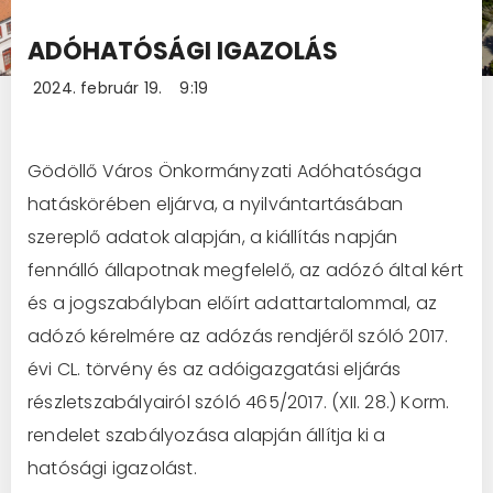
ADÓHATÓSÁGI IGAZOLÁS
2024. február 19.
9:19
Gödöllő Város Önkormányzati Adóhatósága
hatáskörében eljárva, a nyilvántartásában
szereplő adatok alapján, a kiállítás napján
fennálló állapotnak megfelelő, az adózó által kért
és a jogszabályban előírt adattartalommal, az
adózó kérelmére az adózás rendjéről szóló 2017.
évi CL. törvény és az adóigazgatási eljárás
részletszabályairól szóló 465/2017. (XII. 28.) Korm.
rendelet szabályozása alapján állítja ki a
hatósági igazolást.