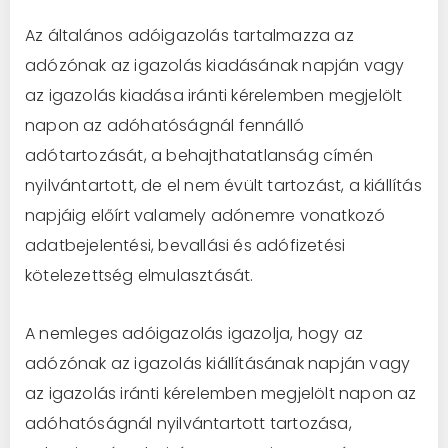
Az általános adóigazolás tartalmazza az
adózónak az igazolás kiadásának napján vagy
az igazolás kiadása iránti kérelemben megjelölt
napon az adóhatóságnál fennálló
adótartozását, a behajthatatlanság címén
nyilvántartott, de el nem évült tartozást, a kiállítás
napjáig előírt valamely adónemre vonatkozó
adatbejelentési, bevallási és adófizetési
kötelezettség elmulasztását.
A nemleges adóigazolás igazolja, hogy az
adózónak az igazolás kiállításának napján vagy
az igazolás iránti kérelemben megjelölt napon az
adóhatóságnál nyilvántartott tartozása,