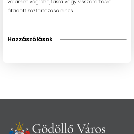
valamint végrehajtásra vagy visszatartásra
átadott köztartozása nincs.
Hozzászólások