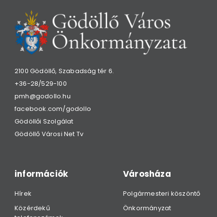
2100 Gödöllő, Szabadság tér 6.
+36-28/529-100
pmh@godollo.hu
facebook.com/godollo
Gödöllői Szolgálat
Gödöllő Városi Net Tv
információk
Városháza
Hírek
Polgármesteri köszöntő
Közérdekű
Önkormányzat