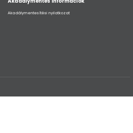
Akadálymentes információk
Akadálymentesítési nyilatkozat