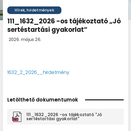
Hírek, hirdetmények
111_1632_2026 -os tájékoztató „Jó
sertéstartási gyakorlat”
2026. május 26.
1632_2_2026__hirdetmény
Letölthető dokumentumok
111_1632_2026 -os tájékoztató "Jó
sertéstartási gyakorlat"