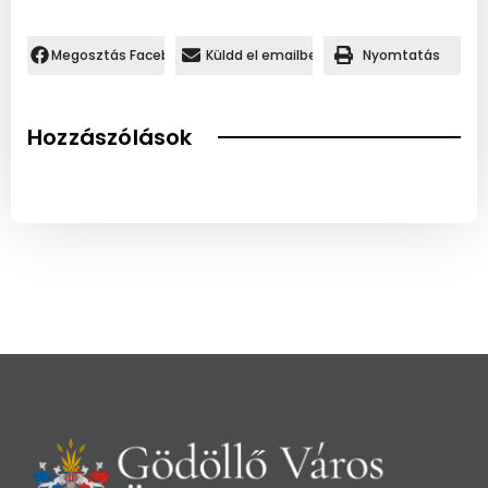
Megosztás Facebookon.
Küldd el emailben
Nyomtatás
Hozzászólások