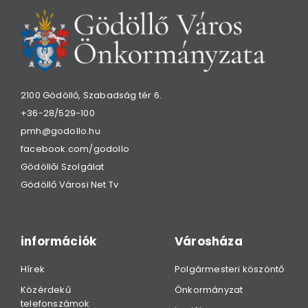
2100 Gödöllő, Szabadság tér 6.
+36-28/529-100
pmh@godollo.hu
facebook.com/godollo
Gödöllői Szolgálat
Gödöllő Városi Net Tv
információk
Városháza
Hírek
Polgármesteri köszöntő
Közérdekű
Önkormányzat
telefonszámok