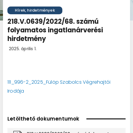
Hírek, hirdetmények
218.V.0639/2022/68. számú
folyamatos ingatlanárverési
hirdetmény
2025. április 1.
111_996-2_2025_Fülöp Szabolcs Végrehajtói
Irodája
Letölthető dokumentumok