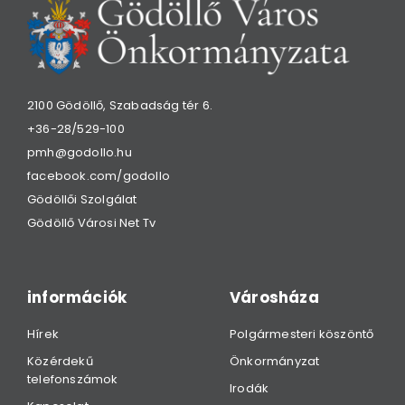
2100 Gödöllő, Szabadság tér 6.
+36-28/529-100
pmh@godollo.hu
facebook.com/godollo
Gödöllői Szolgálat
Gödöllő Városi Net Tv
információk
Városháza
Hírek
Polgármesteri köszöntő
Közérdekű
Önkormányzat
telefonszámok
Irodák