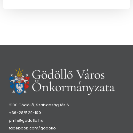
2100 Gödöllő, Szabadság tér 6.
+36-28/529-100
pmh@godollo.hu
facebook.com/godollo