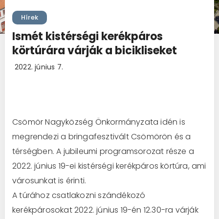
Hírek
Ismét kistérségi kerékpáros
körtúrára várják a bicikliseket
2022. június 7.
Csömör Nagyközség Önkormányzata idén is
megrendezi a bringafesztivált Csömörön és a
térségben. A jubileumi programsorozat része a
2022. június 19-ei kistérségi kerékpáros körtúra, ami
városunkat is érinti.
A túrához csatlakozni szándékozó
kerékpárosokat 2022. június 19-én 12.30-ra várják