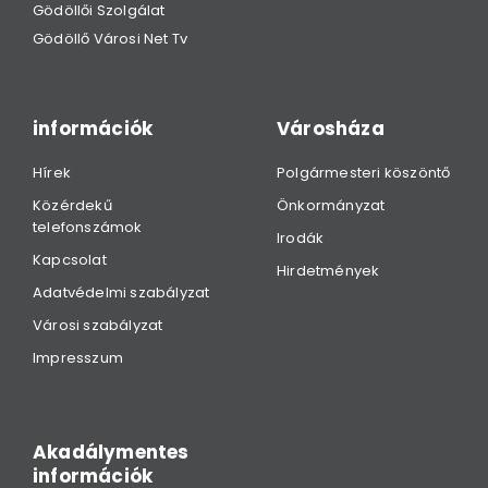
Gödöllői Szolgálat
Gödöllő Városi Net Tv
információk
Városháza
Hírek
Polgármesteri köszöntő
Közérdekű
Önkormányzat
telefonszámok
Irodák
Kapcsolat
Hirdetmények
Adatvédelmi szabályzat
Városi szabályzat
Impresszum
Akadálymentes
információk