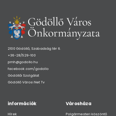
2100 Gödöllő, Szabadság tér 6.
+36-28/529-100
pmh@godollo.hu
facebook.com/godollo
Gödöllői Szolgálat
Gödöllő Városi Net Tv
információk
Városháza
Hírek
Polgármesteri köszöntő