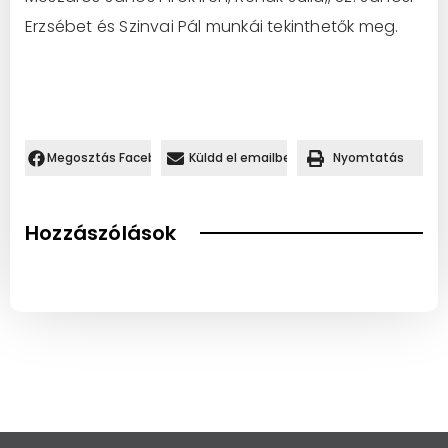
Erzsébet és Szinvai Pál munkái tekinthetők meg.
Megosztás Facebookon.
Küldd el emailben
Nyomtatás
Hozzászólások