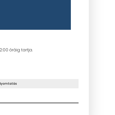
:00 óráig tartja.
Nyomtatás