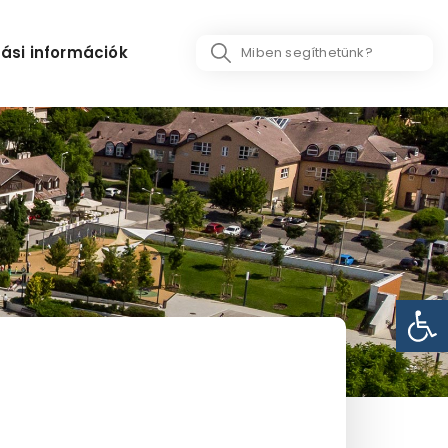
Search
ási információk
...
Eszk