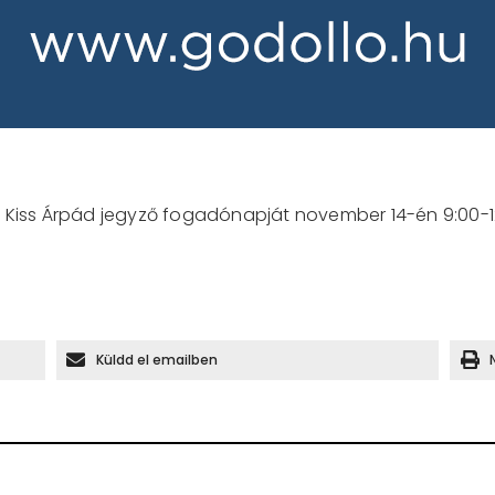
dr. Kiss Árpád jegyző fogadónapját november 14-én 9:00-12
Küldd el emailben