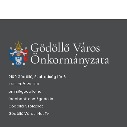
2100 Gödöllő, Szabadság tér 6.
+36-28/529-100
pmh@godollo.hu
facebook.com/godollo
Gödöllői Szolgálat
Gödöllő Városi Net Tv