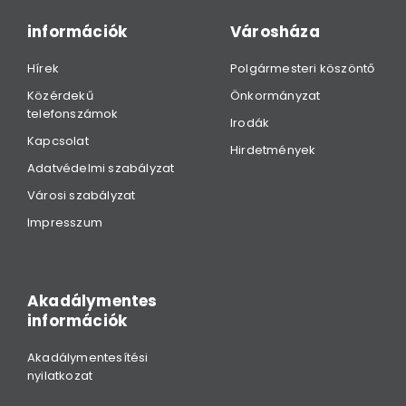
információk
Városháza
Hírek
Polgármesteri köszöntő
Közérdekű
Önkormányzat
telefonszámok
Irodák
Kapcsolat
Hirdetmények
Adatvédelmi szabályzat
Városi szabályzat
Impresszum
Akadálymentes
információk
Akadálymentesítési
nyilatkozat