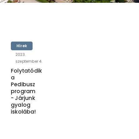
Hírek
2023.
szeptember 4.
Folytatódik
a
Pedibusz
program
- Járjunk
gyalog
iskolába!