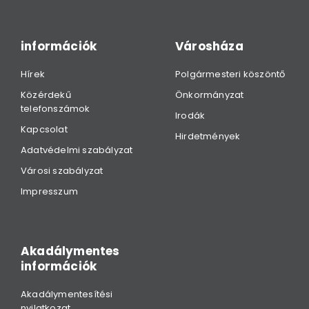
információk
Városháza
Hírek
Polgármesteri köszöntő
Közérdekű
Önkormányzat
telefonszámok
Irodák
Kapcsolat
Hirdetmények
Adatvédelmi szabályzat
Városi szabályzat
Impresszum
Akadálymentes
információk
Akadálymentesítési
nyilatkozat