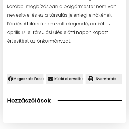
korábbi megbízásban a polgármester nem volt
nevesítve, és ez a társulás jelenlegi elnökének,
Fördős Attilának nem volt elegendő, amiről az
április 17-ei társulási ülés előtti napon kapott
értesítést az önkormányzat.
Megosztás Facebookon.
Küldd el emailben
Nyomtatás
Hozzászólások