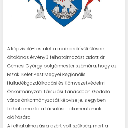
A képviselő-testület a mai rendkívüli ülésen
általános érvényű felhatalmazást adott dr.
Gémesi György polgármester számára, hogy az
Észak-Kelet Pest Megyei Regionális
Hulladékgazdálkodási és Környezetvédelmi
Önkormányzati Társulási Tanácsban Gödöllő
város önkormányzatát képviselje, s egyben
felhatalmazta a társulási dokumentumok
aláírására.
A felhatalmazásra azért volt szükség, mert a