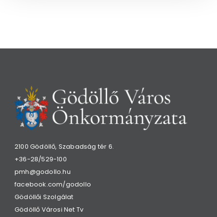
2100 Gödöllő, Szabadság tér 6.
+36-28/529-100
pmh@godollo.hu
facebook.com/godollo
Gödöllői Szolgálat
Gödöllő Városi Net Tv