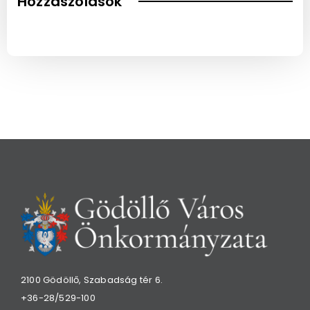
Hozzászólások
2100 Gödöllő, Szabadság tér 6.
+36-28/529-100