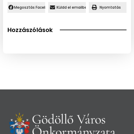
Megosztás Facebookon.
Küldd el emailben
Nyomtatás
Hozzászólások