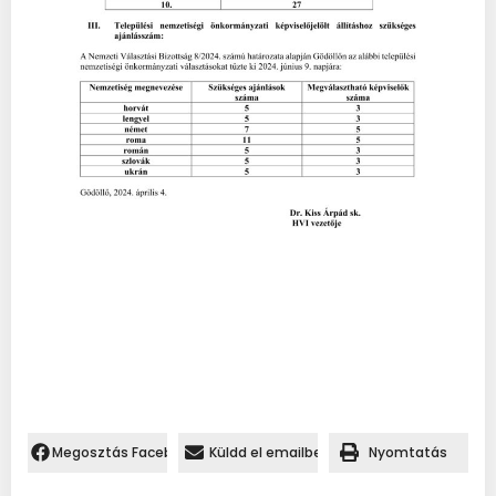
Megosztás Facebookon.
Küldd el emailben
Nyomtatás