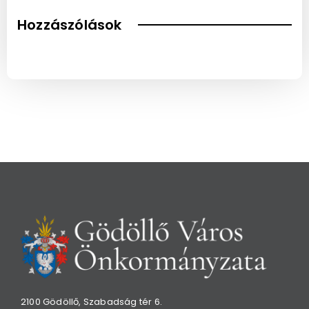
Hozzászólások
2100 Gödöllő, Szabadság tér 6.