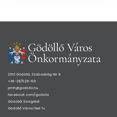
2100 Gödöllő, Szabadság tér 6.
+36-28/529-100
pmh@godollo.hu
facebook.com/godollo
Gödöllői Szolgálat
Gödöllő Városi Net Tv