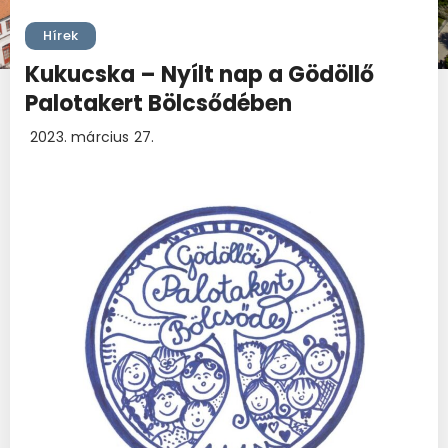
Hírek
Kukucska – Nyílt nap a Gödöllő
Palotakert Bölcsődében
2023. március 27.