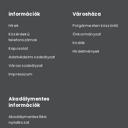
információk
Városháza
Hírek
Polgármesteri köszöntő
Közérdekű
Önkormányzat
telefonszámok
Irodák
Kapcsolat
Hirdetmények
Adatvédelmi szabályzat
Városi szabályzat
Impresszum
Akadálymentes
információk
Akadálymentesítési
nyilatkozat