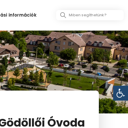
Search
ási információk
...
Eszk
 Gödöllői Óvoda