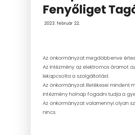
Fenyőliget Ta
2023. február 22.
Az önkormányzat megdöbbenve értesül
Az intézmény az elektromos áramot az 
lekapcsolta a szolgáltatást.
Az önkormányzat illetékesei mindent 
intézmény holnap fogadni tudja a gye
Az önkormányzat valamennyi olyan szám
nincs.