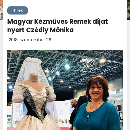
Hírek
Magyar Kézműves Remek díjat
nyert Czédly Mónika
2018. szeptember 26.