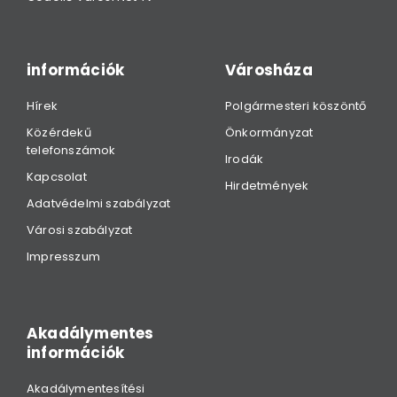
információk
Városháza
Hírek
Polgármesteri köszöntő
Közérdekű
Önkormányzat
telefonszámok
Irodák
Kapcsolat
Hirdetmények
Adatvédelmi szabályzat
Városi szabályzat
Impresszum
Akadálymentes
információk
Akadálymentesítési