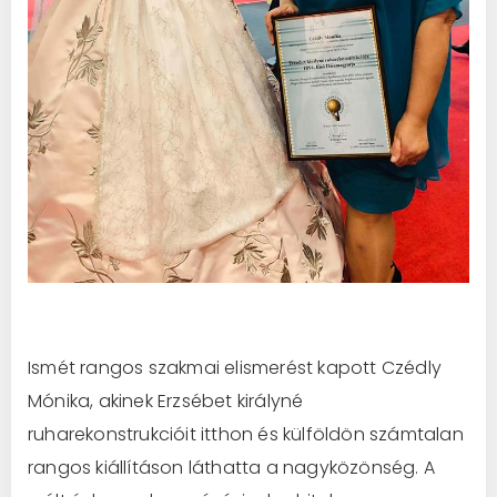
Ismét rangos szakmai elismerést kapott Czédly
Mónika, akinek Erzsébet királyné
ruharekonstrukcióit itthon és külföldön számtalan
rangos kiállításon láthatta a nagyközönség. A