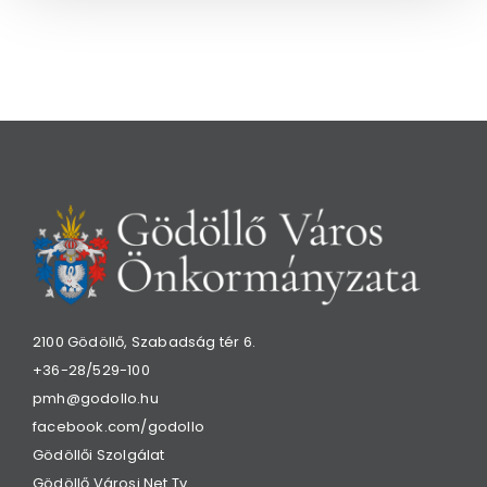
2100 Gödöllő, Szabadság tér 6.
+36-28/529-100
pmh@godollo.hu
facebook.com/godollo
Gödöllői Szolgálat
Gödöllő Városi Net Tv