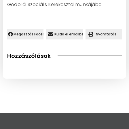
Gödöllői Szociális Kerekasztal munkájába.
Megosztás Facebookon.
Küldd el emailben
Nyomtatás
Hozzászólások