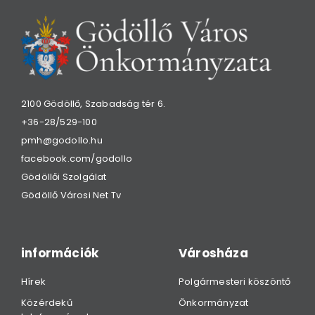
2100 Gödöllő, Szabadság tér 6.
+36-28/529-100
pmh@godollo.hu
facebook.com/godollo
Gödöllői Szolgálat
Gödöllő Városi Net Tv
információk
Városháza
Hírek
Polgármesteri köszöntő
Közérdekű
Önkormányzat