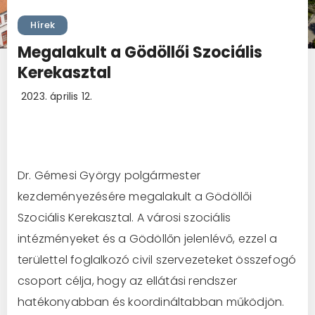
Hírek
Megalakult a Gödöllői Szociális
Kerekasztal
2023. április 12.
Dr. Gémesi György polgármester
kezdeményezésére megalakult a Gödöllői
Szociális Kerekasztal. A városi szociális
intézményeket és a Gödöllőn jelenlévő, ezzel a
területtel foglalkozó civil szervezeteket összefogó
csoport célja, hogy az ellátási rendszer
hatékonyabban és koordináltabban működjön.