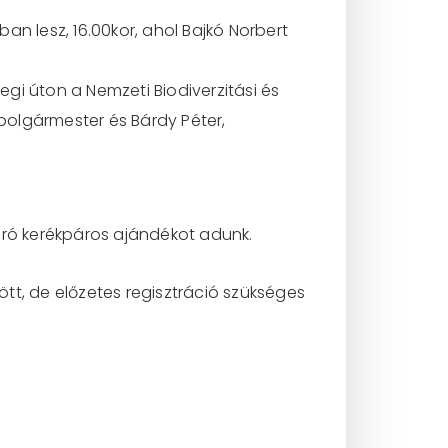
an lesz, 16.00kor, ahol Bajkó Norbert
zegi úton a Nemzeti Biodiverzitási és
polgármester és Bárdy Péter,
ró kerékpáros ajándékot adunk.
tt, de előzetes regisztráció szükséges