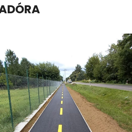
TADÓRA