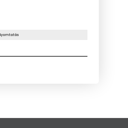
Nyomtatás