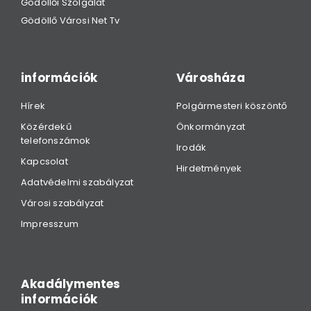
Gödöllői Szolgálat
Gödöllő Városi Net Tv
információk
Városháza
Hírek
Polgármesteri köszöntő
Közérdekű
Önkormányzat
telefonszámok
Irodák
Kapcsolat
Hirdetmények
Adatvédelmi szabályzat
Városi szabályzat
Impresszum
Akadálymentes
információk