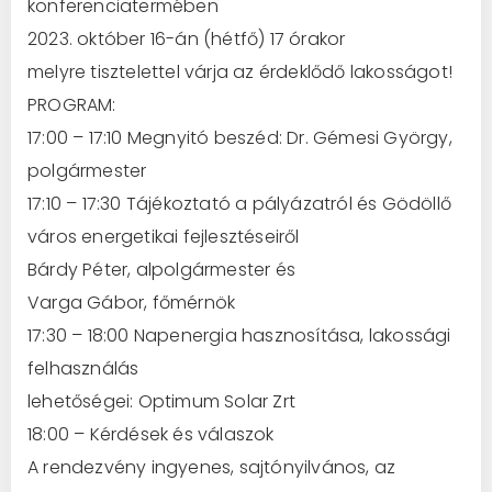
konferenciatermében
2023. október 16-án (hétfő) 17 órakor
melyre tisztelettel várja az érdeklődő lakosságot!
PROGRAM:
17:00 – 17:10 Megnyitó beszéd: Dr. Gémesi György,
polgármester
17:10 – 17:30 Tájékoztató a pályázatról és Gödöllő
város energetikai fejlesztéseiről
Bárdy Péter, alpolgármester és
Varga Gábor, főmérnök
17:30 – 18:00 Napenergia hasznosítása, lakossági
felhasználás
lehetőségei: Optimum Solar Zrt
18:00 – Kérdések és válaszok
A rendezvény ingyenes, sajtónyilvános, az