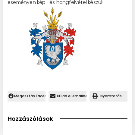
eseményen kép- és hangfelvétel készül!
Megosztás Facebookon.
Küldd el emailben
Nyomtatás
Hozzászólások