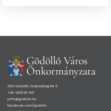
2100 Gödöllő, Szabadság tér 6.
+36-28/529-100
pmh@godollo.hu
facebook.com/godollo