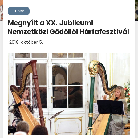
Hírek
Megnyílt a XX. Jubileumi
Nemzetközi Gödöllői Hárfafesztivál
2018. október 5.