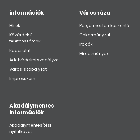
információk
Városháza
Hírek
Polgármesteri köszöntő
Közérdekű
Önkormányzat
telefonszámok
Irodák
Kapcsolat
Hirdetmények
Adatvédelmi szabályzat
Városi szabályzat
Impresszum
Akadálymentes
információk
Akadálymentesítési
nyilatkozat