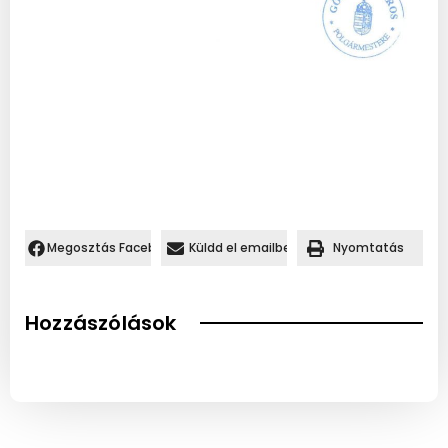
Megosztás Facebookon.
Küldd el emailben
Nyomtatás
Hozzászólások