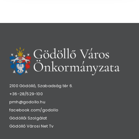
2100 Gödöllő, Szabadság tér 6.
+36-28/529-100
pmh@godollo.hu
facebook.com/godollo
Gödöllői Szolgálat
Gödöllő Városi Net Tv