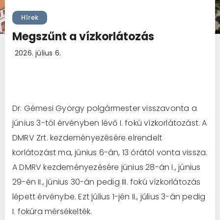
Hírek
Megszűnt a vízkorlátozás
2026. július 6.
Dr. Gémesi György polgármester visszavonta a
június 3-tól érvényben lévő I. fokú vízkorlátozást. A
DMRV Zrt. kezdeményezésére elrendelt
korlátozást ma, június 6-án, 13 órától vonta vissza.
A DMRV kezdeményezésére június 28-án I., június
29-én II., június 30-án pedig III. fokú vízkorlátozás
lépett érvénybe. Ezt július 1-jén II., július 3-án pedig
I. fokúra mérsékelték.