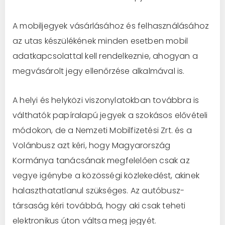
A mobiljegyek vásárlásához és felhasználásához
az utas készülékének minden esetben mobil
adatkapcsolattal kell rendelkeznie, ahogyan a
megvásárolt jegy ellenőrzése alkalmával is.
A helyi és helyközi viszonylatokban továbbra is
válthatók papíralapú jegyek a szokásos elővételi
módokon, de a Nemzeti Mobilfizetési Zrt. és a
Volánbusz azt kéri, hogy Magyarország
Kormánya tanácsának megfelelően csak az
vegye igénybe a közösségi közlekedést, akinek
halaszthatatlanul szükséges. Az autóbusz-
társaság kéri továbbá, hogy aki csak teheti
elektronikus úton váltsa meg jegyét.