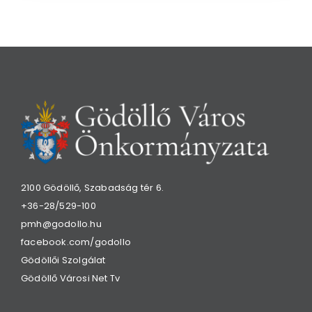
2100 Gödöllő, Szabadság tér 6.
+36-28/529-100
pmh@godollo.hu
facebook.com/godollo
Gödöllői Szolgálat
Gödöllő Városi Net Tv