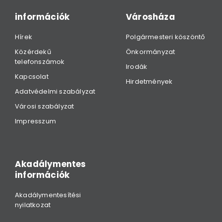
információk
Városháza
Hírek
Polgármesteri köszöntő
Közérdekű
Önkormányzat
telefonszámok
Irodák
Kapcsolat
Hirdetmények
Adatvédelmi szabályzat
Városi szabályzat
Impresszum
Akadálymentes
információk
Akadálymentesítési
nyilatkozat