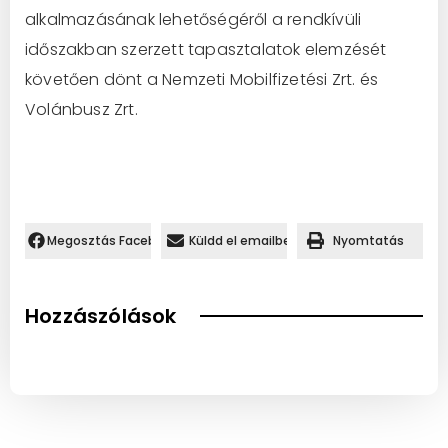
alkalmazásának lehetőségéről a rendkívüli
időszakban szerzett tapasztalatok elemzését
követően dönt a Nemzeti Mobilfizetési Zrt. és
Volánbusz Zrt.
Megosztás Facebookon.
Küldd el emailben
Nyomtatás
Hozzászólások