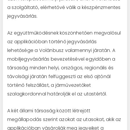
a szolgáltató, elérhetővé válik a készpénzmentes
jegyvásárlás.
Az együttműködésnek köszönhetően megvalósul
az applikációban történő jegyvásárlás
lehetősége a Volánbusz valamennyi járatán. A
mobiljegyvásárlás bevezetésével egyidőben a
társaság minden helyi, országos, regionális és
távolsági járatán felfüggeszti az első ajtónál
történő felszállást, a járművezetőket
szalagkordonnal határolják el az utastértől.
A két állami társaság között létrejött
megállapodás szerint azokat az utasokat, akik az
applikációban vásárolják meg jegyeiket a