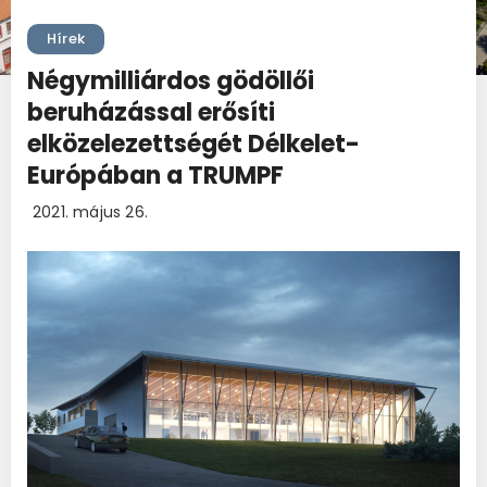
Hírek
Négymilliárdos gödöllői
beruházással erősíti
elközelezettségét Délkelet-
Európában a TRUMPF
2021. május 26.