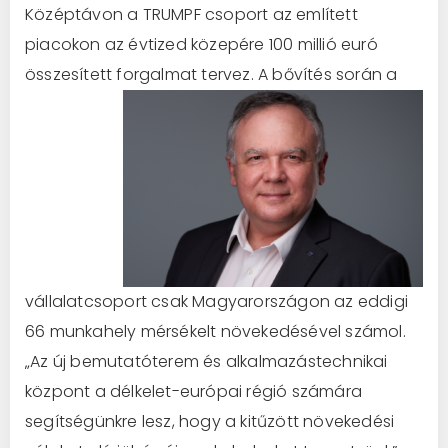
Középtávon a TRUMPF csoport az említett
piacokon az évtized közepére 100 millió euró
összesített
forgalmat tervez. A bővítés során a
vállalatcsoport csak Magyarországon az eddigi
66 munkahely mérsékelt növekedésével számol.
„Az új bemutatóterem és alkalmazástechnikai
központ a délkelet-európai régió számára
segítségünkre lesz, hogy a kitűzött növekedési