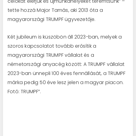
célokat elérjük és újmunkahelyeket teremtsünk” –
tette hozzá Major Tamás, aki 2013 óta a
magyarországi TRUMPF ügyvezetője.
Két jubileum is küszöbön áll 2023-ban, melyek a
szoros kapcsolatot tovább erősítik a
magyarországi TRUMPF vállalat és a
németországi anyacég között: A TRUMPF vállalat
2023-ban ünnepli 100 éves fennállását, a TRUMPF
márka pedig 50 éve lesz jelen a magyar piacon.
Fotó: TRUMPF”.