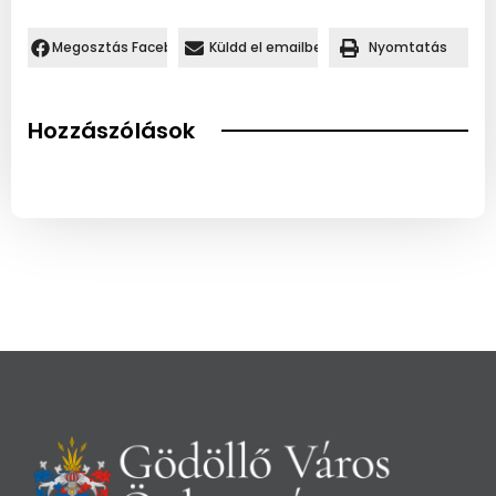
Megosztás Facebookon.
Küldd el emailben
Nyomtatás
Hozzászólások