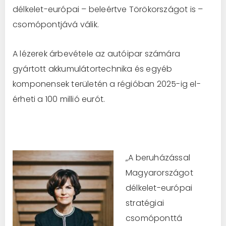
délkelet-európai – beleértve Törökországot is –
csomópontjává válik.
A lézerek árbevétele az autóipar számára
gyártott akkumulátortechnika és egyéb
komponensek területén a régióban 2025-ig el-
érheti a 100 millió eurót.
„A beruházással
Magyarországot
délkelet-európai
stratégiai
csomóponttá