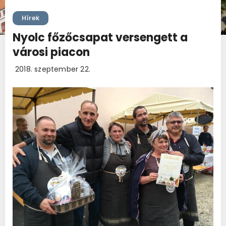
Hírek
Nyolc főzőcsapat versengett a
városi piacon
2018. szeptember 22.