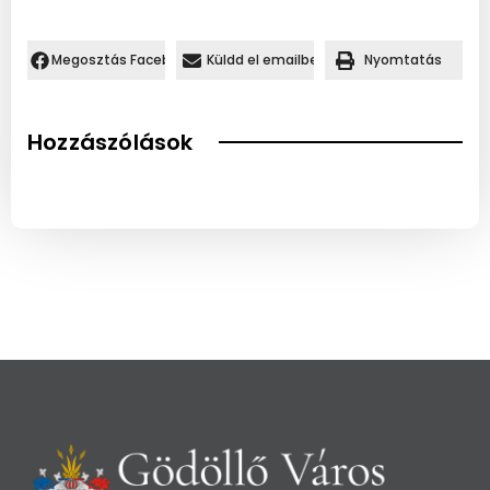
Megosztás Facebookon.
Küldd el emailben
Nyomtatás
Hozzászólások