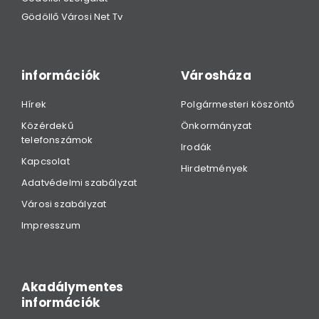
Gödöllő Városi Net Tv
információk
Városháza
Hírek
Polgármesteri köszöntő
Közérdekű
Önkormányzat
telefonszámok
Irodák
Kapcsolat
Hirdetmények
Adatvédelmi szabályzat
Városi szabályzat
Impresszum
Akadálymentes
információk