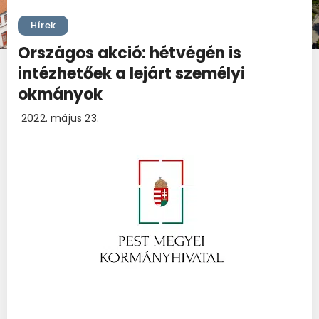
Hírek
Országos akció: hétvégén is
intézhetőek a lejárt személyi
okmányok
2022. május 23.