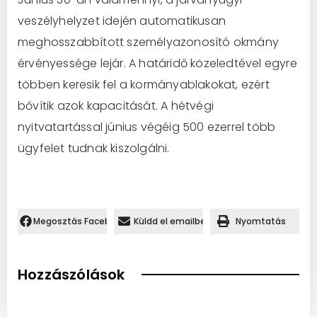
veszélyhelyzet idején automatikusan
meghosszabbított személyazonosító okmány
érvényessége lejár. A határidő közeledtével egyre
többen keresik fel a kormányablakokat, ezért
bővítik azok kapacitását. A hétvégi
nyitvatartással június végéig 500 ezerrel több
ügyfelet tudnak kiszolgálni.
Megosztás Facebookon.
Küldd el emailben
Nyomtatás
Hozzászólások