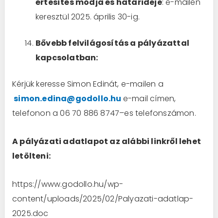
értesítés módja és határideje
: e-mailen
keresztül 2025. április 30-ig.
Bővebb felvilágosítás a pályázattal
kapcsolatban:
Kérjük keresse Simon Edinát, e-mailen a
simon.edina@godollo.hu
e-mail címen,
telefonon a 06 70 886 8747–es telefonszámon.
A pályázati adatlapot az alábbi linkről lehet
letölteni:
https://www.godollo.hu/wp-
content/uploads/2025/02/Palyazati-adatlap-
2025.doc