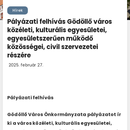
Hírek
Pályázati felhívás Gödöllő város
közéleti, kulturális egyesületei,
egyesületszerűen működő
közösségei, civil szervezetei
részére
2025. február 27.
Pályázati felhívás
Gödöllő Város Önkormányzata pályázatot ír
ki a város közéleti, kulturális egyesületei,