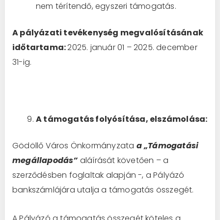
nem térítendő, egyszeri támogatás.
A pályázati tevékenység megvalósításának
időtartama:
2025. január 01 – 2025. december
31-ig.
A támogatás folyósítása, elszámolása:
Gödöllő Város Önkormányzata
a „Támogatási
megállapodás”
aláírását követően – a
szerződésben foglaltak alapján -, a Pályázó
bankszámlájára utalja a támogatás összegét.
A Pályázó a támogatás összegét köteles a