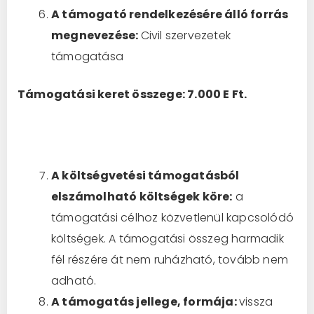
A támogató rendelkezésére álló forrás
megnevezése:
Civil szervezetek
támogatása
Támogatási keret összege: 7.000 E Ft.
A költségvetési támogatásból
elszámolható költségek köre:
a
támogatási célhoz közvetlenül kapcsolódó
költségek. A támogatási összeg harmadik
fél részére át nem ruházható, tovább nem
adható.
A támogatás jellege, formája:
vissza