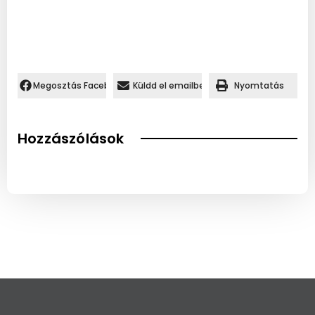
Megosztás Facebookon.
Küldd el emailben
Nyomtatás
Hozzászólások