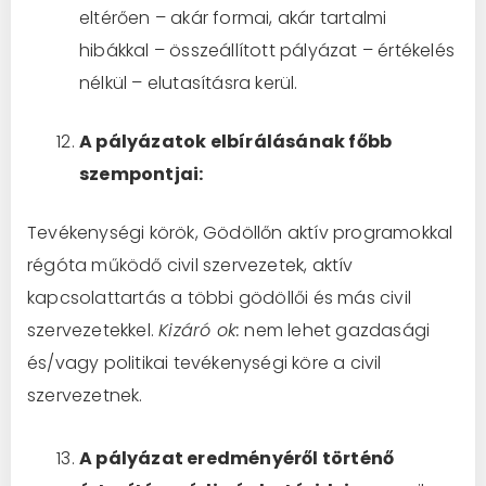
eltérően – akár formai, akár tartalmi
hibákkal – összeállított pályázat – értékelés
nélkül – elutasításra kerül.
A pályázatok elbírálásának főbb
szempontjai:
Tevékenységi körök, Gödöllőn aktív programokkal
régóta működő civil szervezetek, aktív
kapcsolattartás a többi gödöllői és más civil
szervezetekkel.
Kizáró ok:
nem lehet gazdasági
és/vagy politikai tevékenységi köre a civil
szervezetnek.
A pályázat eredményéről történő