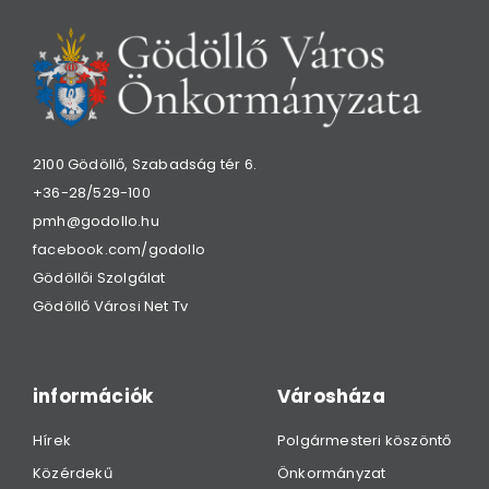
2100 Gödöllő, Szabadság tér 6.
+36-28/529-100
pmh@godollo.hu
facebook.com/godollo
Gödöllői Szolgálat
Gödöllő Városi Net Tv
információk
Városháza
Hírek
Polgármesteri köszöntő
Közérdekű
Önkormányzat