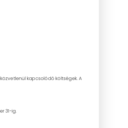
közvetlenül kapcsolódó költségek. A
r 31-ig.