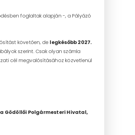
ődésben foglaltak alapján -, a Pályázó
ósítást követően, de
legkésőbb 2027.
abályok szerint. Csak olyan számla
zati cél megvalósításához közvetlenül
a Gödöllői Polgármesteri Hivatal,