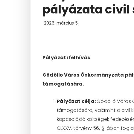
pályázata civi
2026. március 5.
Pályázati felhívás
Gödöllő Város Önkormányzata pályáz
támogatására.
Pályázat célja:
Gödöllő Város Ö
támogatására, valamint a civil
kapcsolódó költségek fedezésér
CLXXV. törvény 56. §-ában foglal