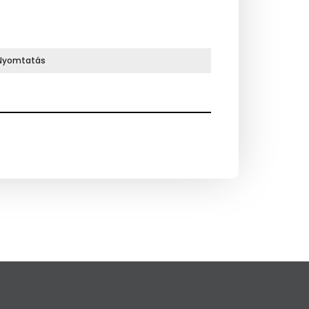
Nyomtatás