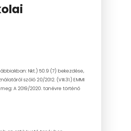
olai
ovábbiakban: Nkt.) 50.9 (7) bekezdése,
atáról szóló 20/2012. (VIII.31.) EMMI
a meg: A 2019/2020. tanévre történő