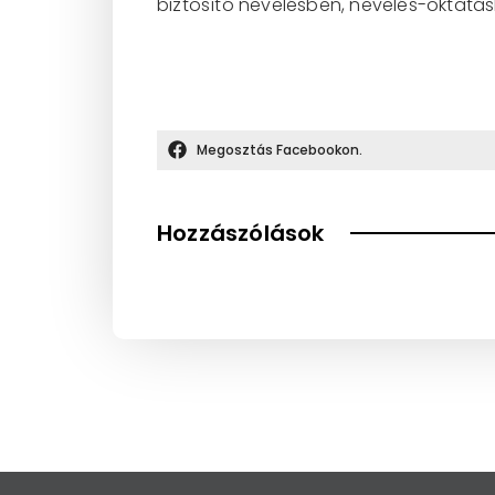
biztosító nevelésben, nevelés-oktatás
Megosztás Facebookon.
Hozzászólások