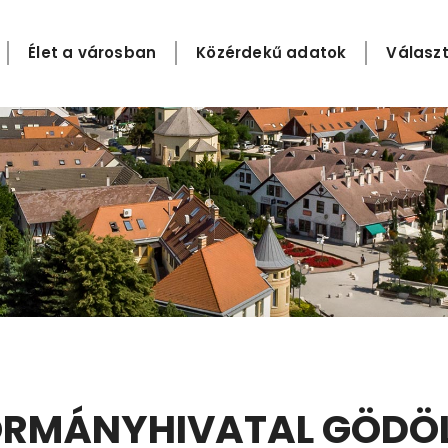
Élet a városban
Közérdekű adatok
Választ
ORMÁNYHIVATAL GÖDÖL