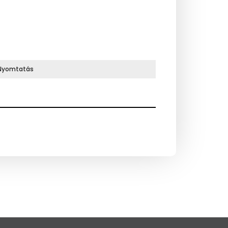
Nyomtatás