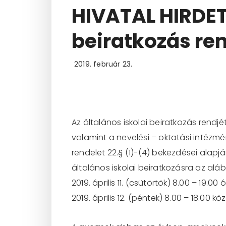
HIVATAL HIRDET
beiratkozás ren
2019. február 23.
Az általános iskolai beiratkozás rendjé
valamint a nevelési – oktatási intézmé
rendelet 22.§ (1)-(4) bekezdései alapj
általános iskolai beiratkozásra az alá
2019. április 11. (csütörtök) 8.00 – 19.00 
2019. április 12. (péntek) 8.00 – 18.00 kö