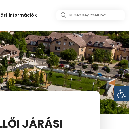
Search
ási információk
...
Eszk
LŐI JÁRÁSI