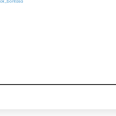
tok_bontasa