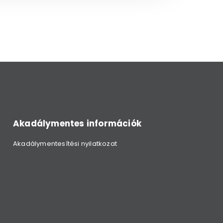
Akadálymentes információk
Akadálymentesítési nyilatkozat