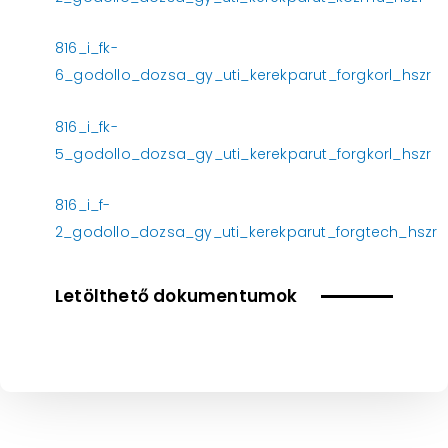
816_i_fk-
6_godollo_dozsa_gy_uti_kerekparut_forgkorl_hszr
816_i_fk-
5_godollo_dozsa_gy_uti_kerekparut_forgkorl_hszr
816_i_f-
2_godollo_dozsa_gy_uti_kerekparut_forgtech_hszr
Letölthető dokumentumok