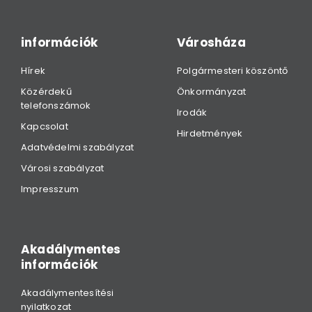
információk
Városháza
Hírek
Polgármesteri köszöntő
Közérdekű
Önkormányzat
telefonszámok
Irodák
Kapcsolat
Hirdetmények
Adatvédelmi szabályzat
Városi szabályzat
Impresszum
Akadálymentes
információk
Akadálymentesítési
nyilatkozat