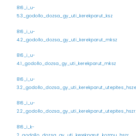
816_i_u-
5.3_godollo_dozsa_gy_uti_kerekparut_ksz
816_i_u-
4.2_godollo_dozsa_gy_uti_kerekparut_mksz
816_i_u-
4.1_godollo_dozsa_gy_uti_kerekparut_mksz
816_i_u-
3.2_godollo_dozsa_gy_uti_kerekparut_utepites_hsze
816_i_u-
2.2_godollo_dozsa_gy_uti_kerekparut_utepites_hs
816_i_k-
2_godollo_dozsa_gy_uti_kerekparut_kozmu_hszr