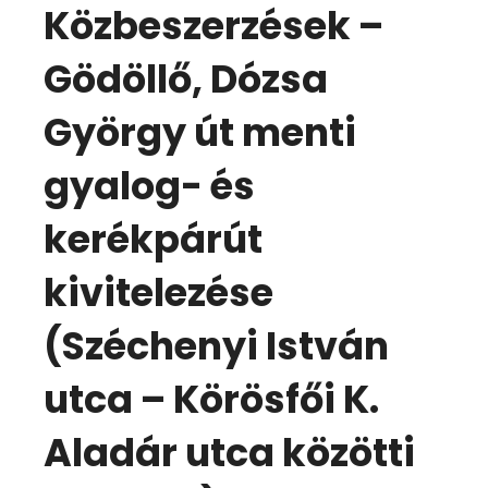
Közbeszerzések –
Gödöllő, Dózsa
György út menti
gyalog- és
kerékpárút
kivitelezése
(Széchenyi István
utca – Körösfői K.
Aladár utca közötti