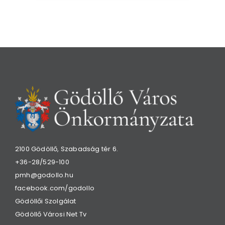
2100 Gödöllő, Szabadság tér 6.
+36-28/529-100
pmh@godollo.hu
facebook.com/godollo
Gödöllői Szolgálat
Gödöllő Városi Net Tv