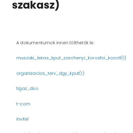
szakasz)
A dokumentumok innen tölthetők le:
muszaki_leiras_kput_szechenyi_korosfoi_kozott(1)
organizacios_terv_dgy_kput(1)
tigaz_dso
t-com
invitel