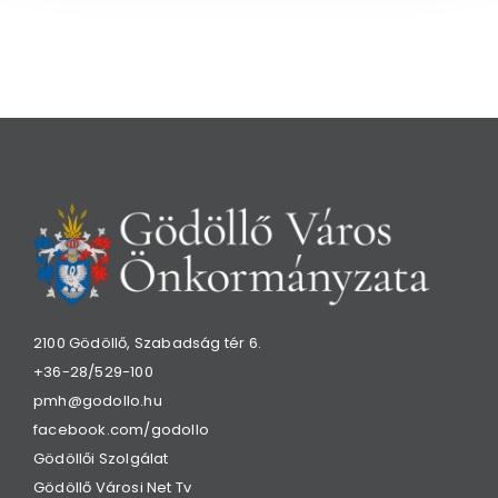
2100 Gödöllő, Szabadság tér 6.
+36-28/529-100
pmh@godollo.hu
facebook.com/godollo
Gödöllői Szolgálat
Gödöllő Városi Net Tv