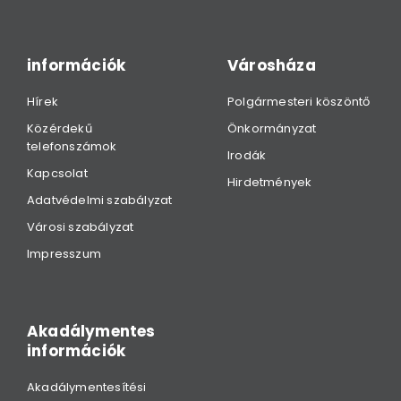
információk
Városháza
Hírek
Polgármesteri köszöntő
Közérdekű
Önkormányzat
telefonszámok
Irodák
Kapcsolat
Hirdetmények
Adatvédelmi szabályzat
Városi szabályzat
Impresszum
Akadálymentes
információk
Akadálymentesítési