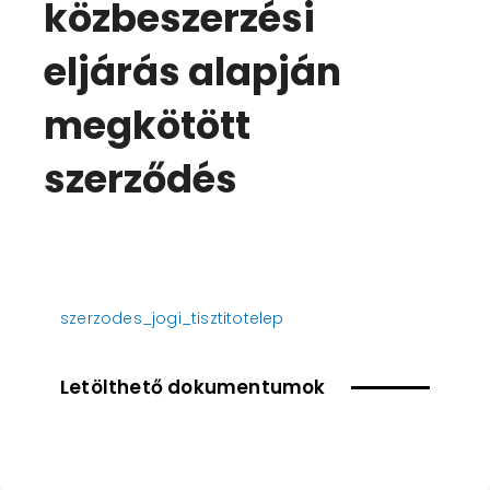
közbeszerzési
eljárás alapján
megkötött
szerződés
szerzodes_jogi_tisztitotelep
Letölthető dokumentumok