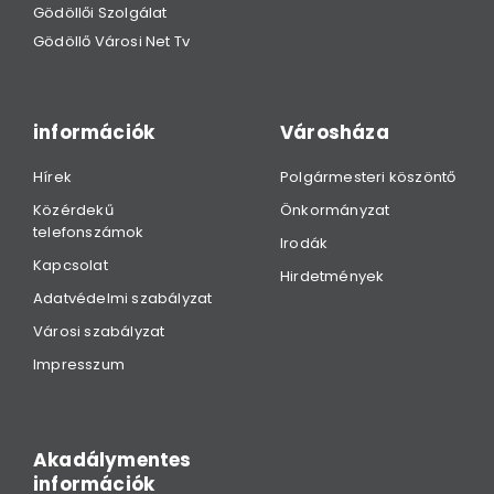
Gödöllői Szolgálat
Gödöllő Városi Net Tv
információk
Városháza
Hírek
Polgármesteri köszöntő
Közérdekű
Önkormányzat
telefonszámok
Irodák
Kapcsolat
Hirdetmények
Adatvédelmi szabályzat
Városi szabályzat
Impresszum
Akadálymentes
információk