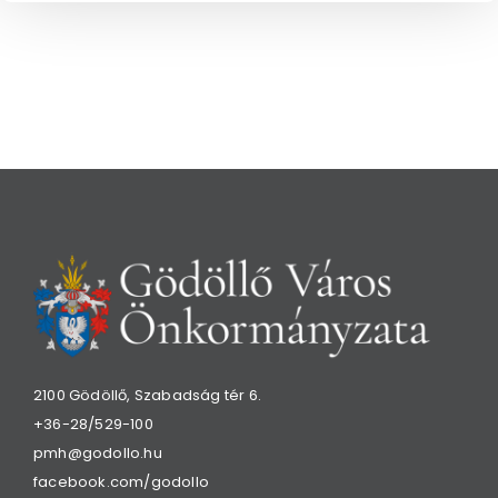
2100 Gödöllő, Szabadság tér 6.
+36-28/529-100
pmh@godollo.hu
facebook.com/godollo